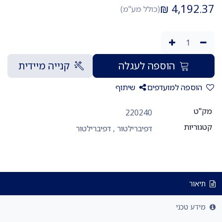
₪
4,192.37
(כולל מע"מ)
הוספה לעגלה
קנייה מיידית
הוספה למועדפים
שיתוף
מק"ט
220240
קטגוריות
דפיברילטור
,
דפיברילטור
תיאור
מידע טכני