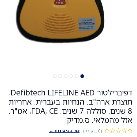
דפיברילטור Defibtech LIFELINE AED.
תוצרת ארה"ב. הנחיות בעברית. אחריות
8 שנים. סוללה 7 שנים. FDA, CE, אמ"ר.
אזל מהמלאי. ס.מדיק
צפו בביקורות ←
(0 ביקורת)