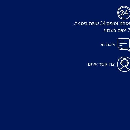
נו זמינים 24 שעות ביממה,
צ'אט חי
צרו קשר איתנו