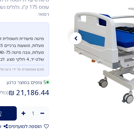
רפואי.
שלט יד, 4 חלקי מצע. לבית, לבית חולים ולמרכזים רפואיים.
סוכם אוטומטית על ידי בינה מל
5 צופים במוצר כרגע
₪
21,186.44
(כול
הוספה למועדפים
ש