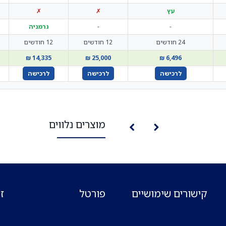
עץ
✗
✗
-
-
גרמניה
24 חודשים
12 חודשים
12 חודשים
14,335 ₪
25,000 ₪
6,496 ₪
לרכישה
לרכישה
לרכישה
מוצרים נלווים
קישורים שימושיים
פורטל
ז