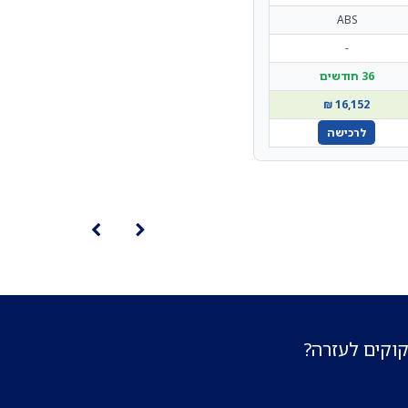
ABS
-
36 חודשים
16,152 ₪
לרכישה
קוקים לעזרה?