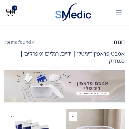
לג לתוכן
0
חנות
4 items found.
אמבט פראפין דיגיטלי | ידיים, רגליים ומפרקים |
ס.מדיק