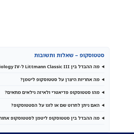
יצרן 5 שנים יבוא רשמי לישראל.
סטטוסקופ – שאלות ותשובות
מה ההבדל בין Littmann Classic III ל-Cardiology IV?
מה אחריות היצרן על סטטוסקופ ליטמן?
מהו סטטוסקופ פדיאטרי ולאיזה גילאים מתאים?
האם ניתן לחרוט שם או לוגו על הסטטוסקופ?
מה ההבדל בין סטטוסקופ ליטמן לסטטוסקופ אחות