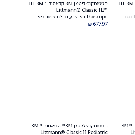
סקופ ליטמן 3M קלאסיק III. 3M™
סטטוסקופ ליטמן 3M קלאסיק III. 3M™
הוספה לעגלה
Littmann® Classic III™
Stethoscope. צבע שחור. Black. דגם
Stethoscope. צבע תכלת גימור ראי
5620. ממברנה כפולה. אחריות יצרן 5
צוואר עשן. Light blue, mirror finish,
₪
677.97
smoke neck. דגם 5959. ממברנה
כפולה. אחריות יצרן 5 שנים . יבוא רשמי
לישראל.
סטטוסקופ ליטמן 3M™ פדיאטרי. 3M™
סטטוסקופ ליטמן 3M™ פדיאטרי. 3M™
הוספה לעגלה
Littmann® Classic II Pediatric
Li