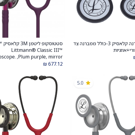
סט ממברנה קלאסיק 3-כולל ממברנה צד
סטטו
הוספה לעגלה
הוספה לעגלה
רי+אוזניות
Littmann® Classic III™
oscope. ,Plum purple, mirror
₪
677.12
סגול שזיף גימור ראי צוואר סגול 
כפולה. אחריות יצרן 5 שני
5.0
לישראל