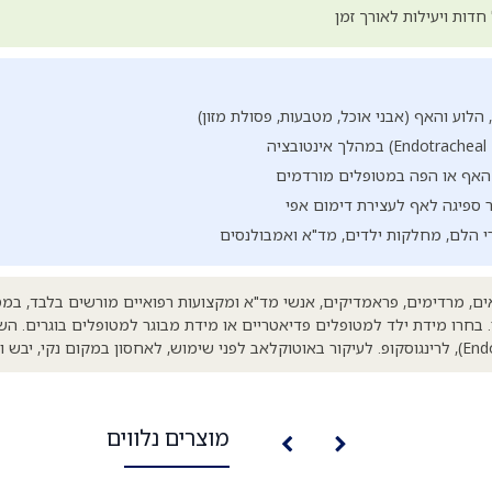
חדות ויעילות לאורך זמן
הלוע והאף (אבני אוכל, מטבעות, פסולת מזון)
 האף או הפה במטופלים מורדמים
ספיגה לאף לעצירת דימום אפי
י הלם, מחלקות ילדים, מד"א ואמבולנסים
ים, מרדימים, פראמדיקים, אנשי מד"א ומקצועות רפואיים מורשים בלבד, במס
ר. בחרו מידת ילד למטופלים פדיאטריים או מידת מבוגר למטופלים בוגרים. הש
מוצרים נלווים