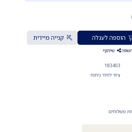
הוספה לעגלה
קנייה מיידית
שווה
שיתוף
183403
ציוד לחדר ניתוח
ות משלוחים