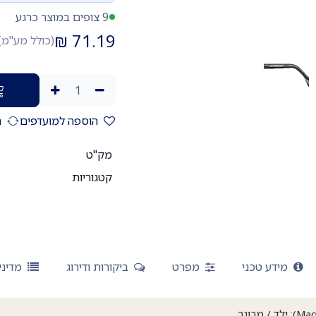
9 צופים במוצר כרגע
₪
71.19
(כולל מע"מ)
הוספה למועדפים
ה
מק"ט
קטגוריות
מידע טכני
מפרט
ביקורות ודירוג
מדיני