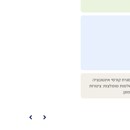
גרת קורסי אינטובציה
למות מומלצות: צינורות