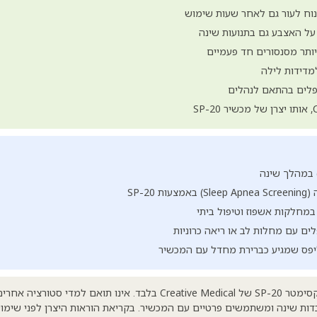
 נוח לעור גם לאחר שעות שימוש
 על האצבע גם בתנועות שינה
יותר מסנסורים חד פעמיים
למדידות לילה
טופלים בהתאם לנהלים
SP-20
במחלקות אשפוז וטיפול ביתי
ים עם מחלות לב או ריאה כרוניות
פס שמגיע כברירת מחדל עם המכשיר
מיועד למשתמשי פולס אוקסימטר SP-20 של Creative Medical בלבד. אינו תו
בדות שינה ומשתמשים פרטיים עם המכשיר. בקריאת הוראות היצרן לפני שימו