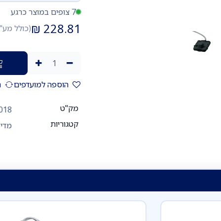
7 צופים במוצר כרגע
₪
228.81
(כולל מע"
הוספה למועדפים
ה
מק"ט
018
קטגוריות
מדי 