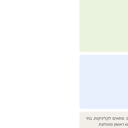
אם למדי סטורציה אחרים. מתאים לקליניקות, בתי
ש ראשון מומלצת.