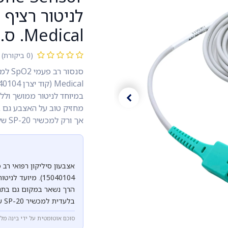
Medical. ס.מדיק יבוא
(0 ביקורת)
במיוחד לניטור ממושך וללי
מחזיק טוב על האצבע גם 
אך ורק למכשיר SP-20 של Creative Medical.
הרך נשאר במקום גם בתנוע
בלעדית למכשיר SP-20 של Creative Medical.
סוכם אוטומטית על ידי בינה מל