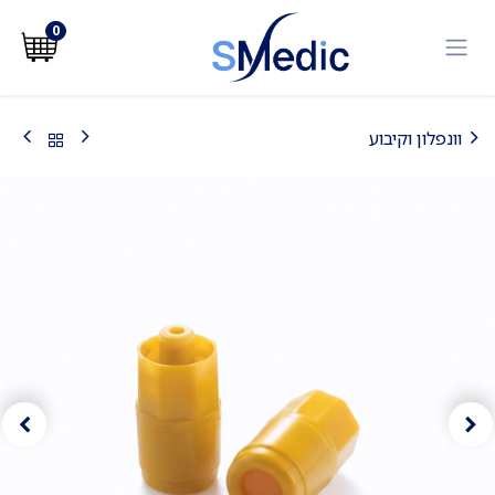
לג לתוכן
0
וונפלון וקיבוע