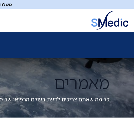
לג לתוכן
משלוח ח
ציוד סיעודי
תיקי עזרה ראשונה
כיבוי אש
דפיברילטו
מאמרים
כל מה שאתם צריכים לדעת בעולם הרפואי של ס.