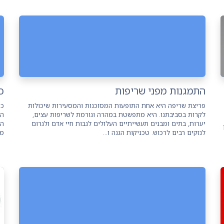
התמגנות מפני שריפות
כ
פריצת שריפה היא אחת התופעות המסוכנות והמסעירות שיכולות
כמ
לקרות בסביבתנו. היא מתפשטת במהרה וגורמת לשריפות עצים,
המ
יערות, בתים ומבנים תעשייתיים העלולים לגבות חיי אדם ולגרום
הש
לנזקים רבים לרכוש. טכניקות הגנה ו...
מנ