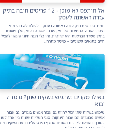
אל תיתפס לא מוכן - 12 פריטים חובה בתיק
עזרה ראשונה לעסק
תמיד טוב שיש תיק עזרה ראשונה בעסק – לעולם לא נדע מתי
נצטרך אותה. החשיבות של תיק עזרה ראשונה בעסק שלך שעומד
בתקן משרד הבריאות היא קריטית. זהו כלי הגנה חיוני שעשוי להציל
חיים בתנאים קיצוניים – כאשר מתרח...
באילו מקרים נשתמש בשקית שתן? ס.מדיק
יבוא
שימוש בשקית שתן יכול להיות גם עבור אנשים בוגרים, גם עבור
אנשים מבוגרים וגם עבור תינוקות. סוגי השקיות שונות בין אחד לשני
כמובן ובהתאם לצרכים השונים שתכף נפרט עליהם. את השקית ניתן
להשיג דרך קופות החולים...