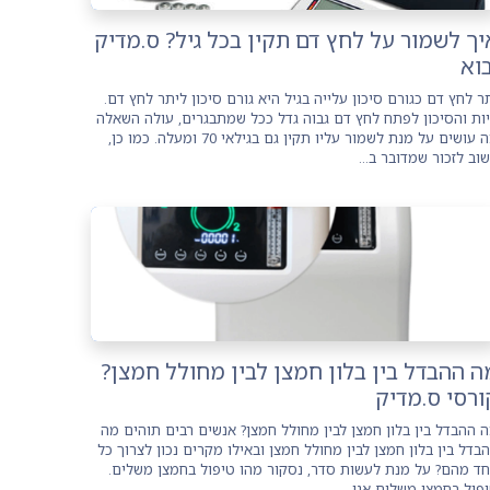
יך לשמור על לחץ דם תקין בכל גיל? ס.מדיק
בוא
ר לחץ דם כגורם סיכון עלייה בגיל היא גורם סיכון ליתר לחץ דם.
ות והסיכון לפתח לחץ דם גבוה גדל ככל שמתבגרים, עולה השאלה
מה עושים על מנת לשמור עליו תקין גם בגילאי 70 ומעלה. כמו כן,
וב לזכור שמדובר ב...
ה ההבדל בין בלון חמצן לבין מחולל חמצן?
ורסי ס.מדיק
 ההבדל בין בלון חמצן לבין מחולל חמצן? אנשים רבים תוהים מה
בדל בין בלון חמצן לבין מחולל חמצן ובאילו מקרים נכון לצרוך כל
ד מהם? על מנת לעשות סדר, נסקור מהו טיפול בחמצן משלים.
פול בחמצן משלים אנו...