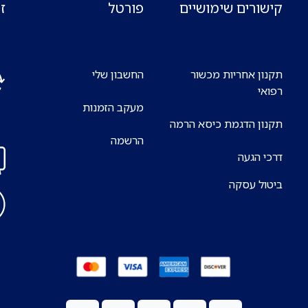
קישורים שימושיים
פורטל
ז
תקנון אחריות מכשור
החשבון שלי
רפואי
מעקב הזמנות
אנח
תקנון הדגמת כיסא הרמה
7 ימים בשבוע
הרשמה
דרכי הגעה
ביטול עסקה