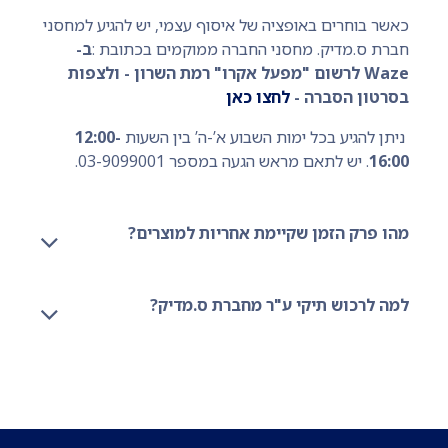
כאשר בוחרים באופציה של איסוף עצמי, יש להגיע למחסני
חברת ס.מדיק. מחסני החברה ממוקמים בכתובת :
ב-
Waze לרשום "מפעל אקרו" רמת השרון - ולצפות
בסרטון הסברה -
לחצו כאן
ניתן להגיע בכל ימות השבוע א’-ה’ בין השעות
12:00-
16:00
. יש לתאם מראש הגעה במספר 03-9099001.
מהו פרק הזמן שקיימת אחריות למוצרים?
למה לרכוש תיקי ע"ר מחברת ס.מדיק?