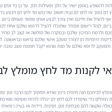
לות להשפיע באופן ישיר על הלב ופעילות הלב. על כן כל אדם ש
 דם נמוך או לחץ דם גבוה חשוב שירכוש מד לחץ דם ויבצע בדיק
 אף להציל את חייכם ואין צורך לבצע אותן מספר פעמים ביום.
ביום, לנהל רישום מסודר שתוכלו להציל לרופא שלכם אחת לכ
ם ולרמת הסיכון שלכם ובמקרה של חולשה או קצב לב מהיר ת
דיקות היומיות הן לצורך מעקב אישי שלכם בראש ובראשונה. 
והמעקב לרופא שלכם על מנת שהוא יקבל תמונת מצב טובה יות
י לקנות מד לחץ מומלץ לב
מלץ לביתכם הנה חיונית כיוון שהיא תחסוך לכם הרבה זמן ומא
 החולים כדי שימדדו לכם לחץ דם יכולה להיות משימה מפרכת 
כאלה שקשה להם מבחינת זמן, זמינות, ניידות או בעיה רפואית