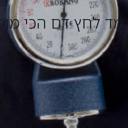
 מד לחץ דם הכי מומ