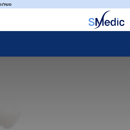
לג לתוכן
משלוח ח
ציוד סיעודי
תיקי עזרה ראשונה
כיבוי אש
דפיברילטו