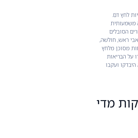
ות לחץ דם.
י חריגה מאלה בצורה משמעותית
רים הסובלים
אבי ראש, חולשה,
חות מסוכן מלחץ
ו על הבריאות
היבדקו ועקבו
ות מדי