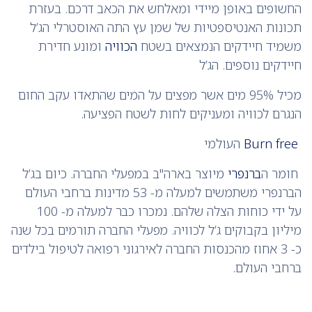
החשופים באופן מיידי ומאלחש את הכאב דרכם. בעזרת
תכונות האנטיספטיות של שמן עץ התה האוסטרלי הג’ל
משמיד חיידקים הנמצאים בשטח
הכוויה
ומונע חדירת
חיידקים נוספים. הג’ל
מכיל 95% מים אשר מפצים על המים שהתאדו עקב החום
הנגרם לכוויה ומעניקים לחות לשטח הפציעה.
Burn free
העולמי
חומר ה
ברנפרי
מיוצר בארה"ב במפעלי החברה. כיום בג’ל
הברנפרי משתמשים למעלה מ- 53 מדינות ברחבי העולם
על ידי כוחות הצלה שלהם. נמכרו כבר למעלה מ- 100
מיליון בקבוקים ג’ל לכוויה. מפעלי החברה תורמים בכל שנה
כ- 3 אחוז מהכנסות החברה לאירגוני רפואה לטיפול בילדים
ברחבי העולם.