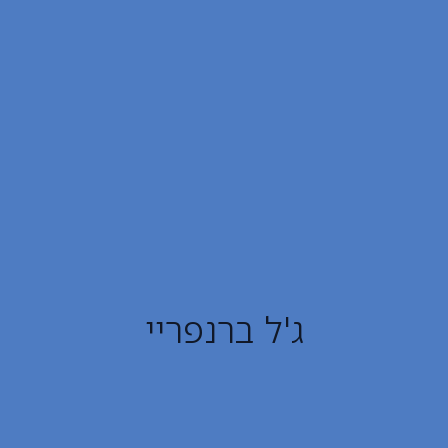
ג'ל ברנפריי