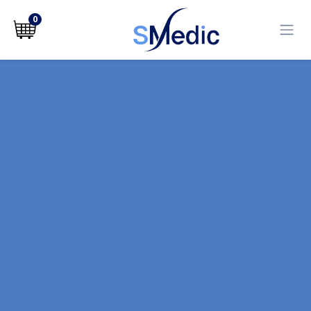
לג לתוכן
0