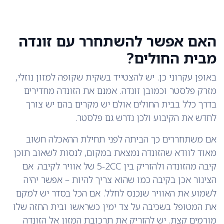
האם אפשר להשתחרר עם זונדה
מבית החולים?
באופן עקרוני כן. יש להצטייד בשקית שקופה למזון נוזלי,
מזרק פלסטר וכמובן זונדה. אמנם את הזונדה מחדירים
בדרך כלל בבית החולים אולם יש מקרים בהם יש צורך
לחדש את הקיבוע ולכן נדרש גם פלסטר.
אם משתחררים כך הביתה לפני תחילת ההאכלה חשוב
מאוד לוודא שהזונדה נמצאת במקום, לנסות לשאוב תוכן
קיבה מהזונדה ולהזריק בין 5-2CC של אוויר לקיבה. אם
הצינור אכן בקיבה כמו שהוא צריך להיות – אפשר יהיה
לשמוע את האוויר שנכנס לחלל. אם הכל בסדר יש למקם
את המטופל בשכיבה על צד ימין כשראשו ובית החזה שלו
מורמים קצת. יש להזריק את תרכובת המזון אל הזונדה