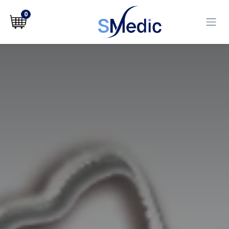
לג לתוכן
0