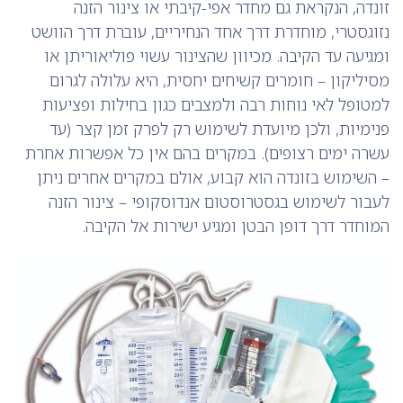
זונדה, הנקראת גם מחדר אפי-קיבתי או צינור הזנה
נזוגסטרי, מוחדרת דרך אחד הנחיריים, עוברת דרך הוושט
ומגיעה עד הקיבה. מכיוון שהצינור עשוי פוליאוריתן או
מסיליקון – חומרים קשיחים יחסית, היא עלולה לגרום
למטופל לאי נוחות רבה ולמצבים כגון בחילות ופציעות
פנימיות, ולכן מיועדת לשימוש רק לפרק זמן קצר (עד
עשרה ימים רצופים). במקרים בהם אין כל אפשרות אחרת
– השימוש בזונדה הוא קבוע, אולם במקרים אחרים ניתן
לעבור לשימוש בגסטרוסטום אנדוסקופי – צינור הזנה
המוחדר דרך דופן הבטן ומגיע ישירות אל הקיבה.