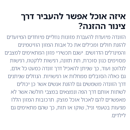
איזה אוכל אפשר להעביר דרך
צינור ההזנה?
הזונדה מיועדת להעברת מזונות נוזליים מיוחדים המיועדים
להזנת חולים ומכילים את כל אבות המזון הוויטמינים
והמינרלים הדרושים. ישנם תכשירי מזון המתאימים למצבים
מסוימים כגון סוכרת, תת תזונה, רגישות ללקטוז, רגישות
לגלוטן ועוד, כך שניתן להאכיל דרך זונדה כמעט כל אדם,
גם כאלה הסובלים ממחלות או רגישויות. הנוזלים שניתנים
דרך הזונדה משמשים גם להזנת אנשים אשר כן יכולים
לשתות אותם דרך הפה ונמצאים במצבי חולשה אשר לא
מאפשרים להם לאכול אוכל מוצק. תרכובות המזון הללו
מגיעות בטעמי וניל, שוקו או תות, כך שהם מתאימים גם
לילדים.