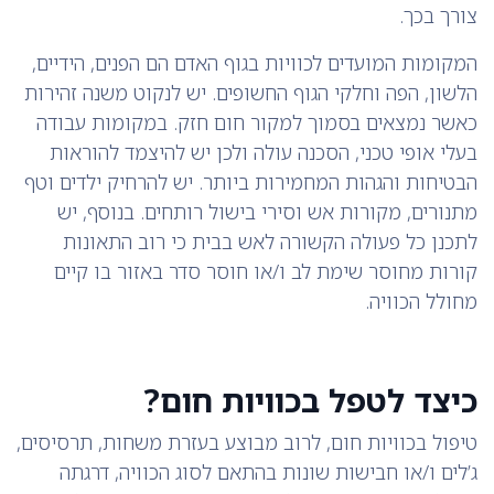
צורך בכך.
המקומות המועדים לכוויות בגוף האדם הם הפנים, הידיים,
הלשון, הפה וחלקי הגוף החשופים. יש לנקוט משנה זהירות
כאשר נמצאים בסמוך למקור חום חזק. במקומות עבודה
בעלי אופי טכני, הסכנה עולה ולכן יש להיצמד להוראות
הבטיחות והגהות המחמירות ביותר. יש להרחיק ילדים וטף
מתנורים, מקורות אש וסירי בישול רותחים. בנוסף, יש
לתכנן כל פעולה הקשורה לאש בבית כי רוב התאונות
קורות מחוסר שימת לב ו/או חוסר סדר באזור בו קיים
מחולל הכוויה.
כיצד לטפל בכוויות חום?
טיפול בכוויות חום, לרוב מבוצע בעזרת משחות, תרסיסים,
ג’לים ו/או חבישות שונות בהתאם לסוג הכוויה, דרגתה