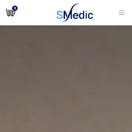
לג לתוכן
0