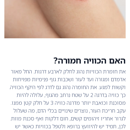
האם הכוויה חמורה?
את חומרת הכוויות נהוג לחלק לארבע דרגות. החל מאור
אדמדם ומגורה ועד לעור ושכבות גוף פנימיות מפויחות
וקשות למגע. את החומרה נהוג גם לדרג לפי היקף הכוויה.
כך כוויה בדרגה 2 על שטח נרחב מהגוף, עלולה להיות
מסוכנת וכואבת יותר מדרגה כוויה 3 על חלק קטן ממנו.
עקב חריכת העור, נוצרים שינויים בכלי הדם, מה שעלול
לגרור אחריו זיהומים קשים, חום דלקות ואף סכנת מוות.
לכן, תמיד יש להיוועץ ברופא ולטפל בכוויות כאשר יש