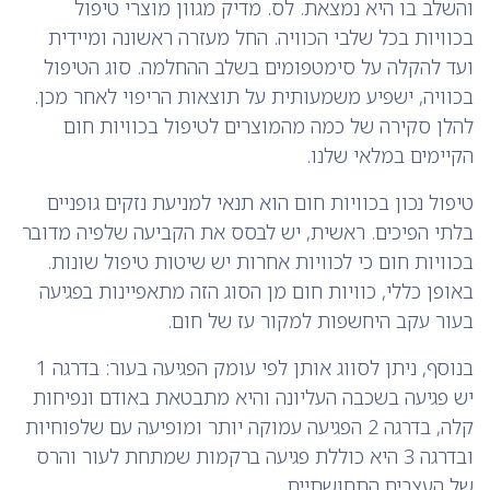
והשלב בו היא נמצאת. לס. מדיק מגוון מוצרי טיפול
בכוויות בכל שלבי הכוויה. החל מעזרה ראשונה ומיידית
ועד להקלה על סימטפומים בשלב ההחלמה. סוג הטיפול
בכוויה, ישפיע משמעותית על תוצאות הריפוי לאחר מכן.
להלן סקירה של כמה מהמוצרים לטיפול בכוויות חום
הקיימים במלאי שלנו.
טיפול נכון בכוויות חום הוא תנאי למניעת נזקים גופניים
בלתי הפיכים. ראשית, יש לבסס את הקביעה שלפיה מדובר
בכוויות חום כי לכוויות אחרות יש שיטות טיפול שונות.
באופן כללי, כוויות חום מן הסוג הזה מתאפיינות בפגיעה
בעור עקב היחשפות למקור עז של חום.
בנוסף, ניתן לסווג אותן לפי עומק הפגיעה בעור: בדרגה 1
יש פגיעה בשכבה העליונה והיא מתבטאת באודם ונפיחות
קלה, בדרגה 2 הפגיעה עמוקה יותר ומופיעה עם שלפוחיות
ובדרגה 3 היא כוללת פגיעה ברקמות שמתחת לעור והרס
של העצבים התחושתיים.