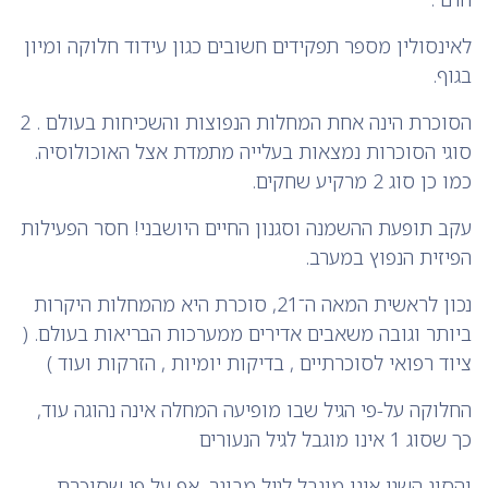
לאינסולין מספר תפקידים חשובים כגון עידוד חלוקה ומיון
בגוף.
הסוכרת הינה אחת המחלות הנפוצות והשכיחות בעולם . 2
סוגי הסוכרות נמצאות בעלייה מתמדת אצל האוכולוסיה.
כמו כן סוג 2 מרקיע שחקים.
עקב תופעת ההשמנה וסגנון החיים היושבני! חסר הפעילות
הפיזית הנפוץ במערב.
נכון לראשית המאה ה־21, סוכרת היא מהמחלות היקרות
ביותר וגובה משאבים אדירים ממערכות הבריאות בעולם. (
ציוד רפואי לסוכרתיים , בדיקות יומיות , הזרקות ועוד )
החלוקה על-פי הגיל שבו מופיעה המחלה אינה נהוגה עוד,
כך שסוג 1 אינו מוגבל לגיל הנעורים
והסוג השני אינו מוגבל לגיל מבוגר, אף על פי שסוכרת