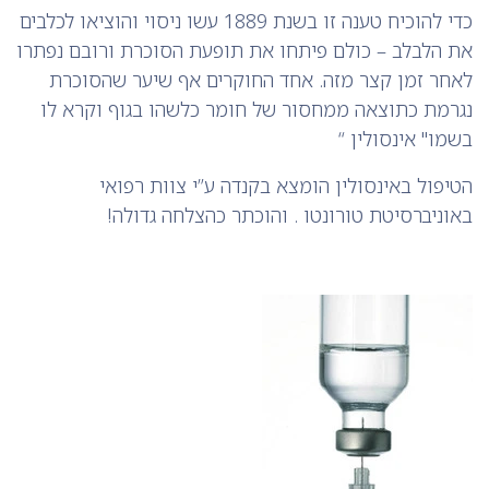
כדי להוכיח טענה זו בשנת 1889 עשו ניסוי והוציאו לכלבים
את הלבלב – כולם פיתחו את תופעת הסוכרת ורובם נפתרו
לאחר זמן קצר מזה. אחד החוקרים אף שיער שהסוכרת
נגרמת כתוצאה ממחסור של חומר כלשהו בגוף וקרא לו
בשמו" אינסולין “
הטיפול באינסולין הומצא בקנדה ע”י צוות רפואי
באוניברסיטת טורונטו . והוכתר כהצלחה גדולה!