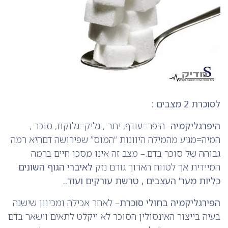
לסוכרת 2 מצבים :
היפרגליקמיה
- היפר=עודף, יתר , גליק=גלוקוז, סוכר ,
המיה=מגיע מהמילה היוונות “המוס” שפירושה דםהיא רמה
גבוהה של סוכר בדם.– מצב זה אינו מסכן חיים ברמה
המיידית אך לטווח הארוך גורם נזק
לאיברי הגוף השונים
כליות מער’ העצבים , טרשת עורקים ועוד..
הפירגליקמיה בחולי סוכרת
– לאחר אכילה ומכיוון שישנה
בעיה בייצור האינסולין הסוכר לא ייקלט לתאים וישאר בדם