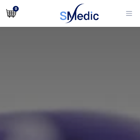
לג לתוכן
0