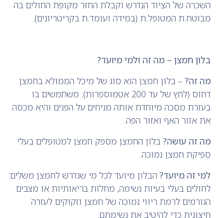
השכרה של הציוד הנדרש וקבלת החזר מקופת החולים בה
מבוטח.ת המטופל.ת (במידה ועומד.ת בקריטריונים).
בלון חמצן – מה זה ולמי מיועד?
מה זה?
– בלון חמצן הוא סוג של מיכל הממולא בחמצן
דחוס (לחץ של עד 200 אטמוספרות). משתמשים בו
בעזרת מסכה מיוחדת אותה מניחים על הפנים והיא מכסה
את אזור האף ואזור הפה.
מה זה עושה?
בלון החמצן מספק חמצן למטופלים בעלי
ספיקת חמצן נמוכה.
למי זה מיועד?
הבלון מיועד לכל מי שנדרש לחמצן משלים:
לחולים בעלי בעיות נשימה, מחלות בריאותיות או מצבים
הגורמים לרמת ריווי נמוכה של חמצן וזקוקים לעזרה
חיצונית כדי להיטיב את נשימתם.