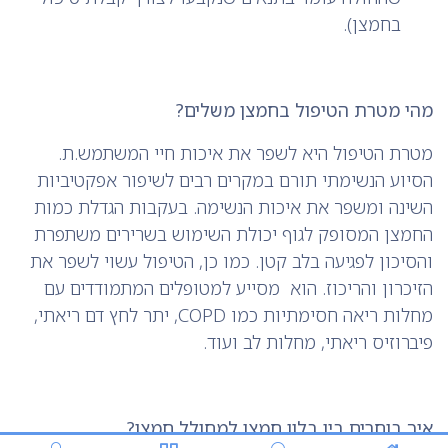
בחמצן).
מהי מטרת הטיפול בחמצן משלים?
מטרת הטיפול היא לשפר את איכות חיי המשתמש.ת.
הסיוע הנשימתי תורם במקרים רבים לשיפור אפקטיביות
השינה ומשפר את איכות הנשימה. בעקבות הגדלת כמות
החמצן המסופק לגוף יכולת השימוש בשרירים משתפרת
והסיכון לפגיעה בלב קטן. כמו כן, הטיפול עשוי לשפר את
הזיכרון והריכוז. הוא מסייע למטופלים המתמודדים עם
מחלות ריאה חסימתיות כמו COPD, יתר לחץ דם ריאתי,
פיברוזיס ריאתי, מחלות לב ועוד.
איך בוחרים בין בלון חמצן למחולל חמצן?