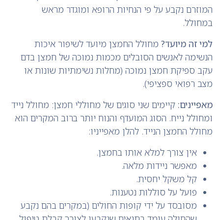
המוזרם נקבע על פי הנחיות הרופא ומוגדר מראש
במחולל.
למי זה מיועד?
מחולל החמצן מיועד לשיפור איכות
הנשימה לאנשים הסובלים מכמות נמוכה של חמצן בדם
עקב ספיקת חמצן נמוכה (מחלות נשימתיות שונות או
מצב רפואי ספציפי).
מאפיינים:
קיימים שני סוגים של מחוללי חמצן: מחולל נייד
ומחולל נייח. הסוג המועדף והנוח יותר ברוב המקרים הוא
מחולל החמצן הנייד. להלן מאפייניו:
אין צורך למלא אותו בחמצן.
מאפשר ניידות מלאה.
קל משקל יחסית.
פועל על סוללות נטענות.
מסובסד על ידי קופות החולים (במקרים בהם נקבע
שהחולה עומד בתנאים שנקבעו לצורך קבלת טיפול