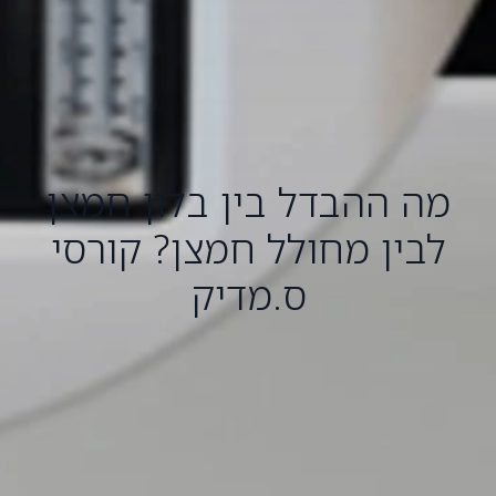
מה ההבדל בין בלון חמצן
לבין מחולל חמצן? קורסי
ס.מדיק