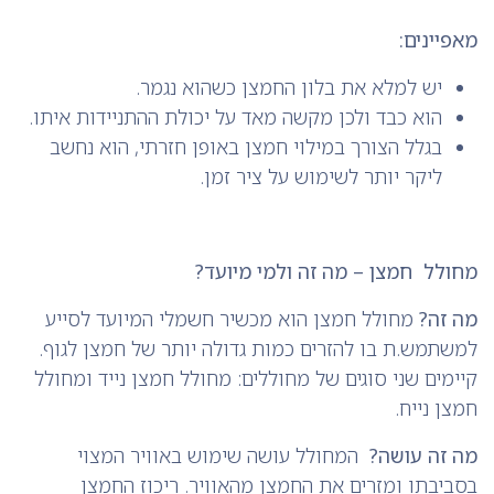
מאפיינים:
יש למלא את בלון החמצן כשהוא נגמר.
הוא כבד ולכן מקשה מאד על יכולת ההתניידות איתו.
בגלל הצורך במילוי חמצן באופן חזרתי, הוא נחשב
ליקר יותר לשימוש על ציר זמן.
מחולל חמצן – מה זה ולמי מיועד?
מה זה?
מחולל חמצן הוא מכשיר חשמלי המיועד לסייע
למשתמש.ת בו להזרים כמות גדולה יותר של חמצן לגוף.
קיימים שני סוגים של מחוללים: מחולל חמצן נייד ומחולל
חמצן נייח.
מה זה עושה?
המחולל עושה שימוש באוויר המצוי
בסביבתו ומזרים את החמצן מהאוויר. ריכוז החמצן