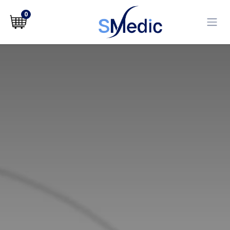
לג לתוכן
0