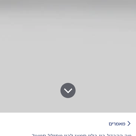
מאמרים
מה ההבדל בין בלון חמצן לבין מחולל חמצן?