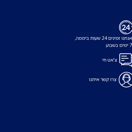
נו זמינים 24 שעות ביממה,
צ'אט חי
צרו קשר איתנו