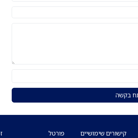
ח בקשה
קישורים שימושיים
פורטל
ז