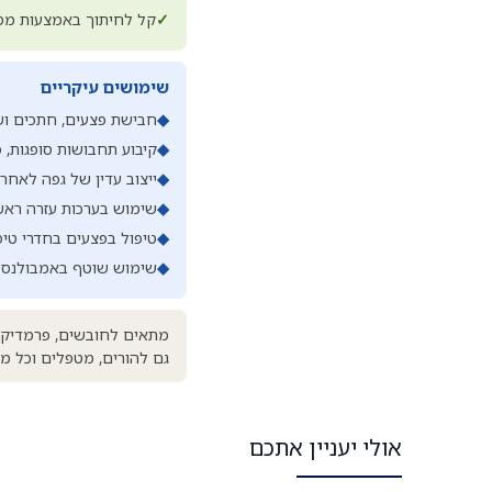
✓
קל לחיתוך באמצעות מספ
שימושים עיקריים
◆
חבישת פצעים, חתכים וש
◆
קיבוע תחבושות סופגות, 
◆
ייצוב עדין של גפה לאחר
◆
שימוש בערכות עזרה ראשונ
◆
טיפול בפצעים בחדרי טיפ
◆
שימוש שוטף באמבולנסים,
מתאים לחובשים, פרמדיקים,
גם להורים, מטפלים וכל מי 
אולי יעניין אתכם