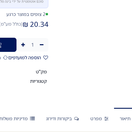
סוכם אוטומטית על ידי בינה מל
2 צופים במוצר כרגע
₪
20.34
(כולל מע"מ)
הוספה למועדפים
ה
מק"ט
קטגוריות
תיאור
מפרט
ביקורות ודירוג
מדיניות משלוח