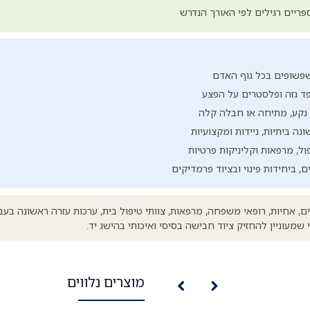
ריים רגילים לפי האורך הנדרש
פשופים בכל גוף האדם
פד גזה ופלסטרים על הפצע
 נקע, מתיחה או חבלה קלה
ה ביתיות, ניידות ומקצועיות
ול, מרפאות וקליניקות פרטיות
 ביחידות פינוי ובציוד פרמדיקים
 אחיות, רופאי משפחה, מרפאות, צוותי טיפול בית, ערכות עזרה ראשונה בעבו
שמעוניין להחזיק ציוד חבישה בסיסי ואיכותי בהישג יד.
מוצרים נלווים