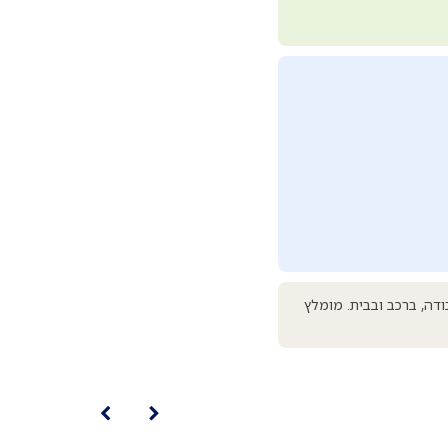
דה, ברכב ובבית. מומלץ