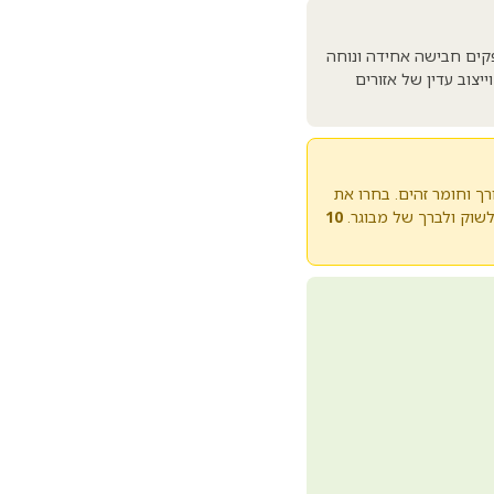
פקים חבישה אחידה ונוחה
יצוב עדין של אזורים
זה סטרילית אישית, אורך וחומר זהים. בחרו את
וק ולברך של מבוגר.
10