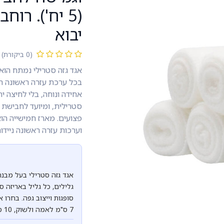
יבוא
(0 ביקורת)
אגד גזה סטרילי נמתח הוא
בכל ערכת עזרה ראשונה ר
אחידה ונוחה, בלי לחיצה ית
סטרילית, ומיועד לחבישת פ
פצועים. מארז חמישייה הוא
וערכות עזרה ראשונה ניידות
גלילים, כל גליל באריזה 
7 ס"מ לאמה ולשוק, 10 ס"מ לזרוע ולירך.