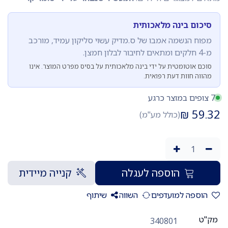
סיכום בינה מלאכותית
מפוח הנשמה אמבו של ס.מדיק עשוי סליקון עמיד, מורכב
מ-4 חלקים ומתאים לחיבור לבלון חמצן.
סוכם אוטומטית על ידי בינה מלאכותית על בסיס מפרט המוצר. אינו
מהווה חוות דעת רפואית.
7 צופים במוצר כרגע
₪
59.32
(כולל מע"מ)
הוספה לעגלה
קנייה מיידית
הוספה למועדפים
השווה
שיתוף
מק"ט
340801