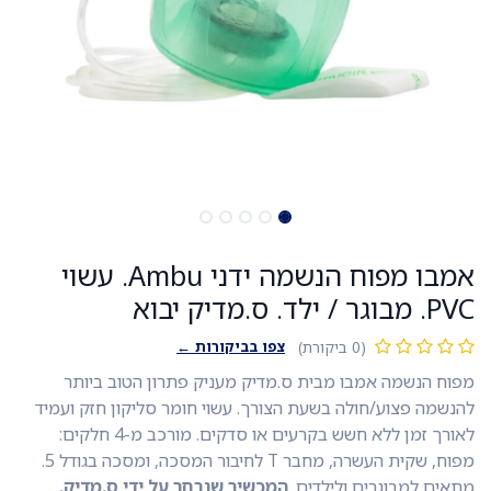
אמבו מפוח הנשמה ידני Ambu. עשוי
PVC. מבוגר / ילד. ס.מדיק יבוא
צפו בביקורות ←
(0 ביקורת)
מפוח הנשמה אמבו מבית ס.מדיק מעניק פתרון הטוב ביותר
להנשמה פצוע/חולה בשעת הצורך. עשוי חומר סליקון חזק ועמיד
לאורך זמן ללא חשש בקרעים או סדקים. מורכב מ-4 חלקים:
מפוח, שקית העשרה, מחבר T לחיבור המסכה, ומסכה בגודל 5.
מתאים למבוגרים ולילדים.
המכשיר שנבחר על ידי ס.מדיק.