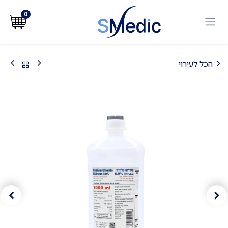
לג לתוכן
0
הכל לעירוי