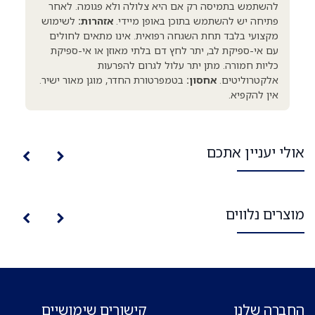
להשתמש בתמיסה רק אם היא צלולה ולא פגומה. לאחר
פתיחה יש להשתמש בתוכן באופן מיידי.
אזהרות:
לשימוש
מקצועי בלבד תחת השגחה רפואית. אינו מתאים לחולים
עם אי-ספיקת לב, יתר לחץ דם בלתי מאוזן או אי-ספיקת
כליות חמורה. מתן יתר עלול לגרום להפרעות
אלקטרוליטים.
אחסון:
בטמפרטורת החדר, מוגן מאור ישיר.
אין להקפיא.
אולי יעניין אתכם
מוצרים נלווים
החברה שלנו
קישורים שימושיים