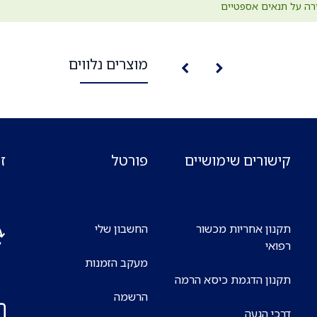
ה על תנאים אספטיים
מוצרים נלווים
קישורים שימושיים
פורטל
ז
תקנון אחריות מכשור
החשבון שלי
רפואי
מעקב הזמנות
אנח
תקנון הדגמת כיסא הרמה
7 ימים בשבוע
הרשמה
דרכי הגעה