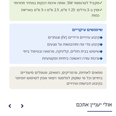
✓
מקביל לטרנספור 3M: אותה איכות דבקות במחיר תחרותי
✓
זמין ב-3 גדלים: 1.25 ס"מ, 2.5 ס"מ ו-5 ס"מ באריזות
כמות
שימושים עיקריים
◆
קיבוע עירויים ורידיים (IV) וצנתרים
◆
קיבוע פדי גזה ותחבושות על פצעים
◆
שימוש בבית חולים, קליניקה, מרפאה ובטיפול ביתי
◆
ערכות עזרה ראשונה ביתיות ומקצועיות
מתאים לאחיות, פרמדיקים, רופאים, מטפלים סיעודיים
ביתיים וכל מי שזקוק לפלסטר רפואי אמין לשימוש יומיומי
בקיבוע חבישות ועירויים.
אולי יעניין אתכם