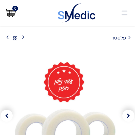
לג לתוכן
0
פלסטר