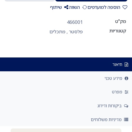
הוספה למועדפים
השווה
שיתוף
מק"ט
466001
קטגוריות
פלסטר
,
מתכלים
תיאור
מידע טכני
מפרט
ביקורות ודירוג
מדיניות משלוחים