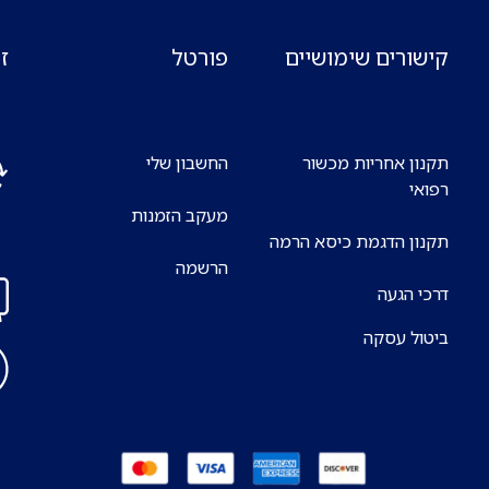
קישורים שימושיים
פורטל
ז
תקנון אחריות מכשור
החשבון שלי
רפואי
מעקב הזמנות
אנח
תקנון הדגמת כיסא הרמה
7 ימים בשבוע
הרשמה
דרכי הגעה
ביטול עסקה