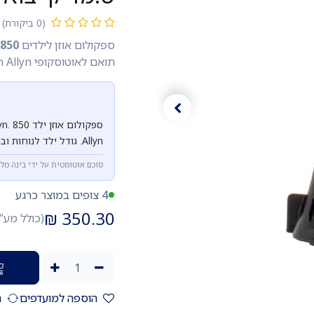
(0 ביקורת)
ספקולום אוזן לילדים Welch Allyn.
850 יחידות.
תואם לאוטוסקופי Welch Allyn.
Allyn. גודל ילד לנוחות ובטיחות.
סוכם אוטומטית על ידי בינה מל
4 צופים במוצר כרגע
₪
350.30
(כולל מע"
הוספה למועדפים
ה