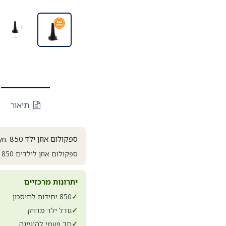
תיאור
ספקולום אוזן ילד Welch Allyn. 850 יחידות
ספקולום אוזן לילדים Welch Allyn. 850 יחידות. חד פעמי, תואם לאוטוסקופי Welch Allyn.
יתרונות מרכזיים
✓
850 יחידות לחיסכון
✓
גודל ילד מדויק
✓
חד פעמי להיגיינה