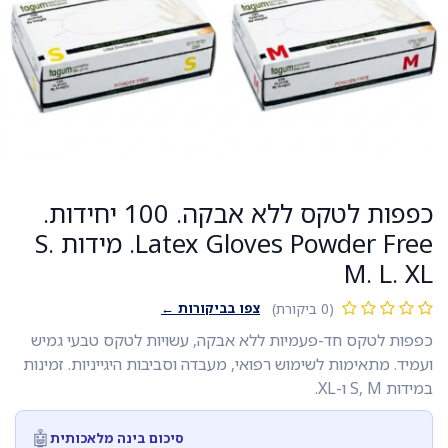
כפפות לטקס ללא אבקה. 100 יחידות.
Latex Gloves Powder Free. מידות S.
M. L. XL
צפו בביקורות ←
(0 ביקורת)
כפפות לטקס חד-פעמיות ללא אבקה, עשויות לטקס טבעי גמיש
ועמיד. מתאימות לשימוש רפואי, מעבדה וסביבות היגייניות. זמינות
במידות S, M ו-XL.
🤖
סיכום בינה מלאכותית