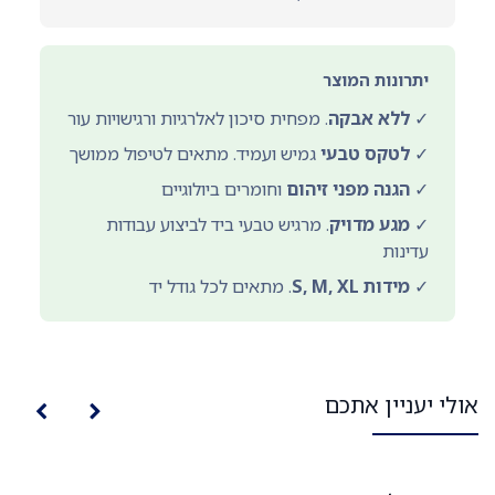
יתרונות המוצר
✓
ללא אבקה
. מפחית סיכון לאלרגיות ורגישויות עור
✓
לטקס טבעי
גמיש ועמיד. מתאים לטיפול ממושך
✓
הגנה מפני זיהום
וחומרים ביולוגיים
✓
מגע מדויק
. מרגיש טבעי ביד לביצוע עבודות
עדינות
✓
מידות S, M, XL
. מתאים לכל גודל יד
אולי יעניין אתכם