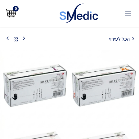
לג לתוכן
0
הכל לעירוי