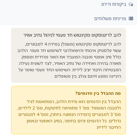
ביקורות ודירוג
מדיניות משלוחים
להב לרינגוסקופ מקינטוש חד פעמי לניהול נתיב אוויר
להב לרינגוסקופ מקינטוש (מעוגל) במידה 4 למבוגרים,
עשוי פלסטיק איכותי והיפואלרגני לשימוש חד פעמי. הלהב
כולל סיב אופטי מובנה המעביר את האור מהידית ומספק
תאורה בהירה ואחידה של נתיב האוויר, לצד לשונית נעילה
המבטיחה חיבור יציב לידית. השימוש החד פעמי שומר על
היגיינה ומונע זיהום צולב בין מטופלים.
מה ההבדל בין הדגמים?
ההבדל בין הדגמים הוא מידת הלהב, המותאמת לגיל
ולמבנה המטופל: מס' 1 מתאימה לתינוקות, מס' 2 לילדים,
מס' 3 למבוגרים (המידה הנפוצה ביותר), ומס' 4 למבוגרים
גדולים. כל הדגמים זהים בחומר, בסיב האופטי ובאופן
החיבור לידית.