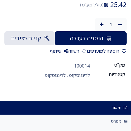
₪
25.42
(כולל מע"מ)
הוספה לעגלה
קנייה מיידית
הוספה למועדפים
השווה
שיתוף
מק"ט
100014
קטגוריות
לרינגוסקופ
,
לרינגוסקופ
תיאור
מפרט