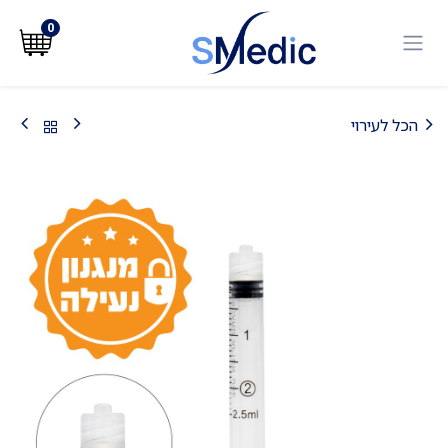
לג לתוכן
0
הכל לעירוי