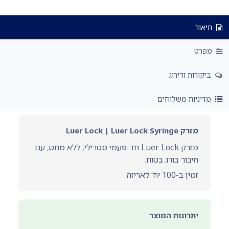
תיאור
מפרט
ביקורות ודירוג
מדיניות משלוחים
מזרק Luer Lock | Luer Lock Syringe
מזרק Luer Lock חד-פעמי סטרילי, ללא מחט, עם
חיבור בורג בטוח.
זמין ב-100 יח' לאריזה.
יתרונות המוצר