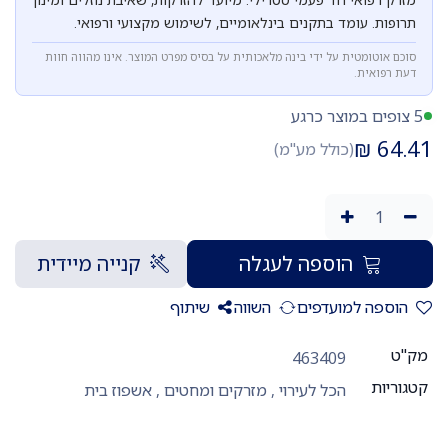
תרופות. עומד בתקנים בינלאומיים, לשימוש מקצועי ורפואי.
סוכם אוטומטית על ידי בינה מלאכותית על בסיס מפרט המוצר. אינו מהווה חוות
דעת רפואית.
5 צופים במוצר כרגע
₪
64.41
(כולל מע"מ)
הוספה לעגלה
קנייה מיידית
הוספה למועדפים
השווה
שיתוף
מק"ט
463409
קטגוריות
הכל לעירוי
,
מזרקים ומחטים
,
אשפוז בית