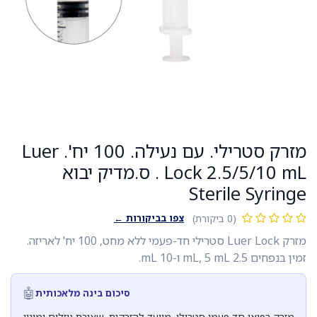
מזרק סטרילי. עם נעילה. 100 יח'. Luer
Lock 2.5/5/10 mL . ס.מדיק יבוא
Sterile Syringe
צפו בביקורות ←
(0 ביקורת)
מזרק Luer Lock סטרילי חד-פעמי ללא מחט, 100 יח' לאריזה.
זמין בנפחים 2.5 mL, 5 mL ו-10 mL.
🤖
סיכום בינה מלאכותית
מזרק רפואי חד פעמי סטרילי. מיועד להזרקות, שאיבת נוזלים ומינון