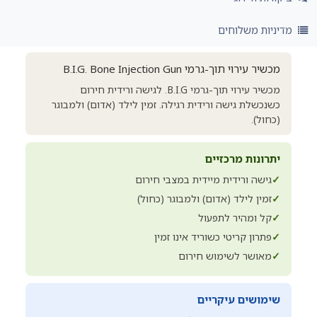
מדיניות משלוחים
מכשיר עירוי תוך-גרמי B.I.G. Bone Injection Gun
מכשיר עירוי תוך-גרמי B.I.G. לגישה ורידית חירום
כשנכשלת גישה ורידית רגילה. זמין לילד (אדום) ולמבוגר
(כחול).
יתרונות מרכזיים
✓
גישה ורידית מיידית במצבי חירום
✓
זמין לילד (אדום) ולמבוגר (כחול)
✓
קל ומהיר לתפעול
✓
פתרון קריטי כשוריד אינו זמין
✓
מאושר לשימוש חירום
שימושים עיקריים