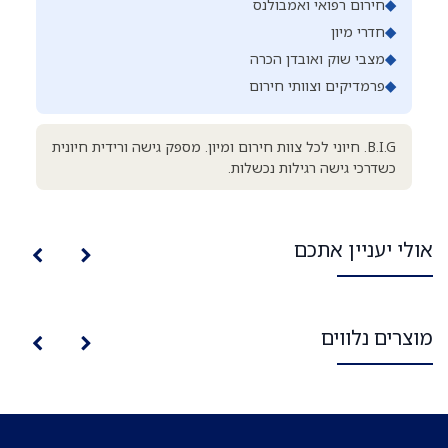
◆
חירום רפואי ואמבולנס
◆
חדרי מיון
◆
מצבי שוק ואובדן הכרה
◆
פרמדיקים וצוותי חירום
B.I.G. חיוני לכל צוות חירום ומיון. מספק גישה ורידית חיונית
כשדרכי גישה רגילות נכשלות.
אולי יעניין אתכם
מוצרים נלווים