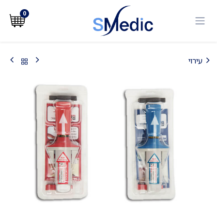
לג לתוכן
0
עירוי