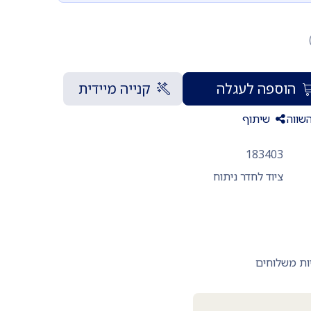
הוספה לעגלה
קנייה מיידית
שווה
שיתוף
183403
ציוד לחדר ניתוח
ות משלוחים