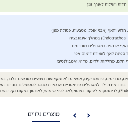
חדות ויעילות לאורך זמן
הלוע והאף (אבני אוכל, מטבעות, פסולת מזון)
 האף או הפה במטופלים מורדמים
ספיגה לאף לעצירת דימום אפי
י הלם, מחלקות ילדים, מד"א ואמבולנסים
ים, מרדימים, פראמדיקים, אנשי מד"א ומקצועות רפואיים מורשים בלבד, במס
ר. בחרו מידת ילד למטופלים פדיאטריים או מידת מבוגר למטופלים בוגרים. הש
מוצרים נלווים