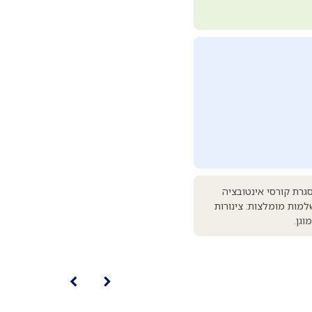
גרת קורסי אינטובציה
למות מומלצות: צינורות