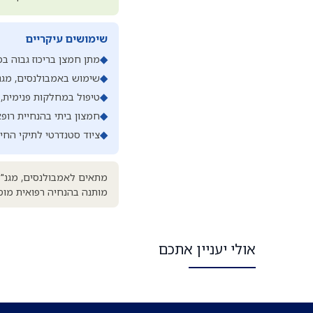
שימושים עיקריים
◆
מתן חמצן בריכוז גבוה ב
◆
שימוש באמבולנסים, מגנ"ד
◆
טיפול במחלקות פנימית, יל
◆
חמצון ביתי בהנחיית רופ
◆
ציוד סטנדרטי לתיקי החיי
מתאים לאמבולנסים, מגנ"די
מותנה בהנחיה רפואית מוס
אולי יעניין אתכם