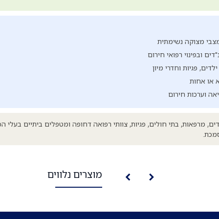
מצבי מצוקה נשימתית
ים ובפינוי רפואי חירום
דים, פגיות וחדרי מיון
א או אחות
אה וערכות חירום
ם, מרפאות, בתי חולים, פגיות, צוותי רפואה דחופה ומטפלים ביתיים בעלי
מכת.
מוצרים נלווים