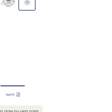
תיאור
מסכת חמצן עם שקית הע