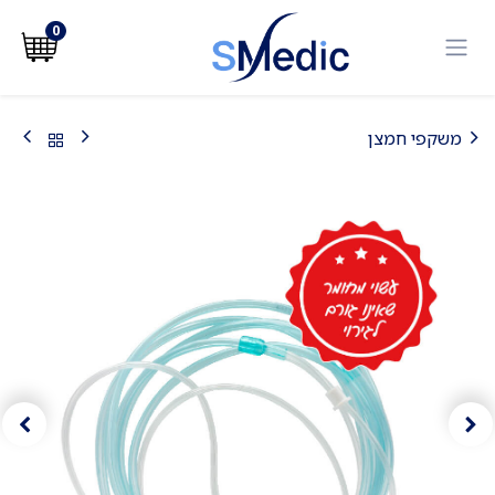
לג לתוכן
0
משקפי חמצן