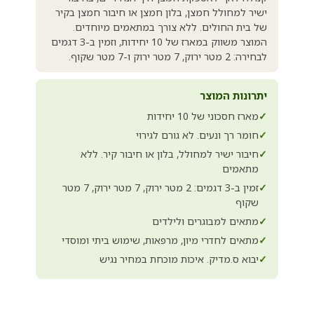
ישיר למחולל חמצן, בלון חמצן או חיבור חמצן בקיר
של בית החולים. ללא צורך במתאמים מיוחדים.
המוצר משווק במארז של 10 יחידות, וזמין ב-3 דגמים
לבחירה: 2 מטר ירוק, 7 מטר ירוק ו-7 מטר שקוף.
יתרונות המוצר
✓
מארז חסכוני של 10 יחידות
✓
חומר רך ונעים. לא גורם לגירוי
✓
חיבור ישיר למחולל, בלון או חיבור קיר. ללא
מתאמים
✓
זמין ב-3 דגמים: 2 מטר ירוק, 7 מטר ירוק, 7 מטר
שקוף
✓
מתאים למבוגרים ולילדים
✓
מתאים לחדרי מיון, מרפאות, שימוש ביתי ומוסדי
✓
יבוא ס.מדיק. איכות מוכחת במחיר נגיש