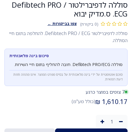
סוללה לדפיברילטור Defibtech PRO /
ECG. ס.מדיק יבוא
צפו בביקורות ←
(0 ביקורת)
סוללה לדפיברילטור Defibtech PRO / ECG. להחלפה בתום חיי
הסוללה.
סיכום בינה מלאכותית
סוללה Defibtech PRO/ECG. חובה להחליף בתום חיי השירות.
סוכם אוטומטית על ידי בינה מלאכותית על בסיס מפרט המוצר. אינו מהווה חוות
דעת רפואית.
7 צופים במוצר כרגע
₪
1,610.17
(כולל מע"מ)