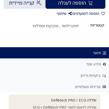
הוספה לעגלה
קנייה מיידית
הוספה למועדפים
שיתוף
קטגוריות
דפיברילטור
,
מדבקות וסוללות
תיאור
מידע טכני
ביקורות ודירוג
מדיניות משלוחים
סוללה Defibtech PRO / ECG
סוללה לדפיברילטורי Defibtech PRO ו-ECG.