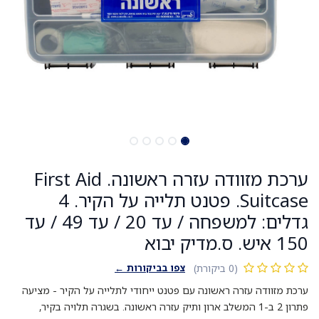
ערכת מזוודה עזרה ראשונה. First Aid
Suitcase. פטנט תלייה על הקיר. 4
גדלים: למשפחה / עד 20 / עד 49 / עד
150 איש. ס.מדיק יבוא
צפו בביקורות ←
(0 ביקורת)
ערכת מזוודה עזרה ראשונה עם פטנט ייחודי לתלייה על הקיר - מציעה
פתרון 2 ב-1 המשלב ארון ותיק עזרה ראשונה. בשגרה תלויה בקיר,