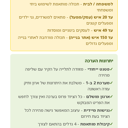
למשפחה / לבית
- תכולה מותאמת לשימוש ביתי
ומשפחתי
עד 20 איש (עסק/מפעל)
- מתאים למשרדים, גני ילדים
ומפעלים קטנים
עד 49 איש
- לעסקים בינוניים ומוסדות
עד 150 איש (אתר בנייה)
- תכולה מורחבת לאתרי בנייה
ומפעלים גדולים
יתרונות הערכה
✓
פטנט ייחודי
- מזוודה לתלייה על הקיר עם שליפה
מהירה
✓
מערכת 2 ב-1
- משלבת את היתרונות של ארון ותיק
עזרה ראשונה
✓
ארגון מושלם
- כל הציוד פרוס בערכה ואין צורך לחפש
את הפריט המבוקש
✓
נגישות מיידית
- עיצוב המאפשר גישה מהירה לכל
הציוד בעת חירום
✓
קיבולת מותאמת
- 4 גדלים בהתאם לצורך