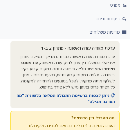
מפרט
ביקורות ודירוג
מדיניות משלוחים
ערכת מזוודה עזרה ראשונה - פתרון 2 ב-1
ערכת מזוודה עזרה ראשונה מבית ס.מדיק - מציעה פתרון
אידיאלי המשלב בין ארון לתיק עזרה ראשונה, עם
פטנט
מיוחד
המאפשר תלייה פשוטה ונוחה במקום קבוע בקיר.
בשגרה - תלויה במקום קבוע ונגיש; בשעת חירום - ניתן
לשלוף אותה מהקיר, לטפל בנפגעים ולהחזירה למקומה.
כל הציוד פרוס באופן נגיש ללא צורך בחיפוש.
📋 ניתן לצפות ברשימת התכולה המלאה בלשונית "מה
הערכה מכילה".
מה ההבדל בין הדגמים?
הערכה זמינה ב-4 גדלים בהתאם לסביבה ולקיבולת: