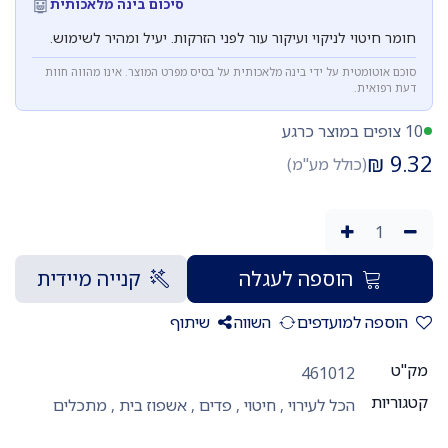
🤖
סיכום בינה מלאכותית
חומר חיטוי לניקוי ועיקור עור לפני הזרקות. יעיל ומהיר לשימוש.
סוכם אוטומטית על ידי בינה מלאכותית על בסיס מפרט המוצר. אינו מהווה חוות
דעת רפואית.
10 צופים במוצר כרגע
₪
9.32
(כולל מע"מ)
הוספה לעגלה
קנייה מיידית
הוספה למועדפים
השווה
שיתוף
מק"ט
461012
קטגוריות
הכל לעירוי
,
חיטוי
,
פדים
,
אשפוז בית
,
מתכלים