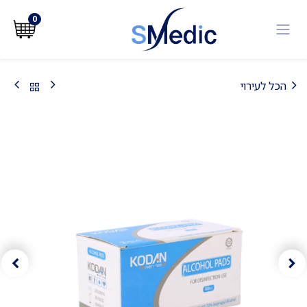
לג לתוכן
0
הכל לעירוי