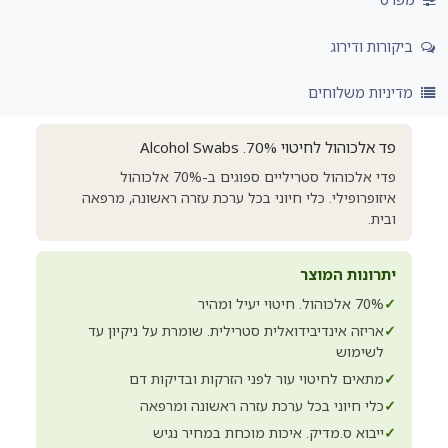
ביקורות ודירוג
מדיניות משלוחים
פד אלכוהול לחיטוי 70%. Alcohol Swabs
פדי אלכוהול סטריליים ספוגים ב-70% אלכוהול
איזופרופילי. כלי חיוני בכל ערכת עזרה ראשונה, מרפאה
ובית.
יתרונות המוצר
✓
70% אלכוהול. חיטוי יעיל ומהיר
✓
אריזה אינדיבידואלית סטרילית. שומרת על ניקיון עד
לשימוש
✓
מתאים לחיטוי עור לפני הזרקות ובדיקות דם
✓
כלי חיוני בכל ערכת עזרה ראשונה ומרפאה
✓
ייבוא ס.מדיק. איכות מוכחת במחיר נגיש