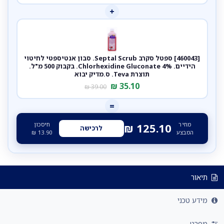
+
[460043] ספטל סקרב Septal Scrub. סבון אנטיספטי לחיטוי
הידיים. Chlorhexidine Gluconate 4%. בקבוק 500 מ"ל.
תוצרת Teva. ס.מדיק יבוא
₪
35.10
₪
39.00
=
מחיר
חיסכון
₪
125.10
לרכישה
המבצע
13.90
₪
תיאור
מידע טכני
מפרט