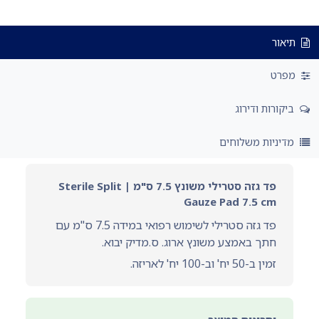
תיאור
מפרט
ביקורות ודירוג
מדיניות משלוחים
פד גזה סטרילי משונץ 7.5 ס"מ | Sterile Split
Gauze Pad 7.5 cm
פד גזה סטרילי לשימוש רפואי במידה 7.5 ס"מ עם
חתך באמצע משונץ ארוג. ס.מדיק יבוא.
זמין ב-50 יח' וב-100 יח' לאריזה.