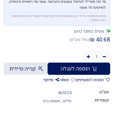
פד גזה סטרילי לטיפול בפצעים וחבישה. עשוי גזה רפואית איכותית,
לשימוש חד פעמי.
סוכם אוטומטית על ידי בינה מלאכותית על בסיס מפרט המוצר. אינו מהווה חוות
דעת רפואית.
7 צופים במוצר כרגע
₪
40.68
(כולל מע"מ)
הוספה לעגלה
קנייה מיידית
הוספה למועדפים
השווה
שיתוף
מק"ט
465624
קטגוריות
פדים
,
אשפוז בית