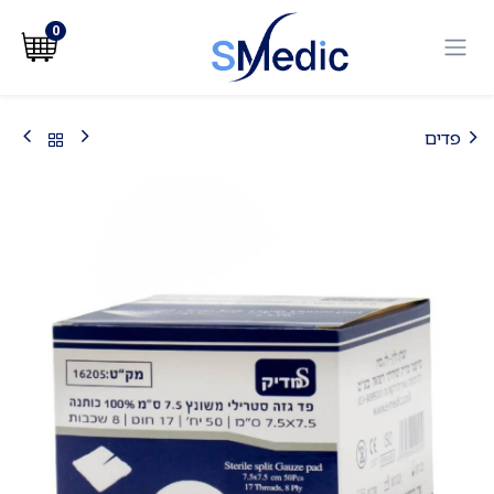
לג לתוכן
0
פדים