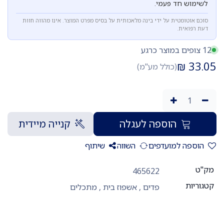
לשימוש חד פעמי.
סוכם אוטומטית על ידי בינה מלאכותית על בסיס מפרט המוצר. אינו מהווה חוות
דעת רפואית.
12 צופים במוצר כרגע
₪
33.05
(כולל מע"מ)
הוספה לעגלה
קנייה מיידית
הוספה למועדפים
השווה
שיתוף
מק"ט
465622
קטגוריות
פדים
,
אשפוז בית
,
מתכלים