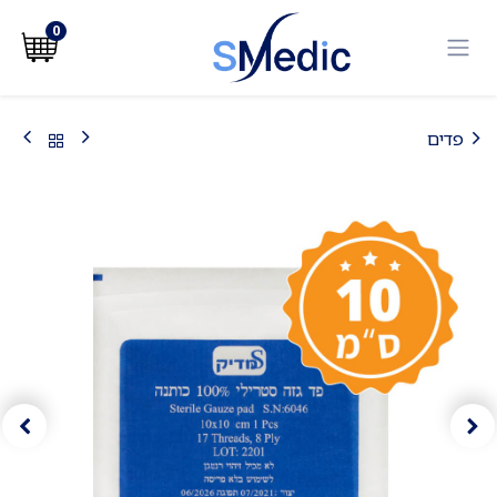
לג לתוכן
0
פדים