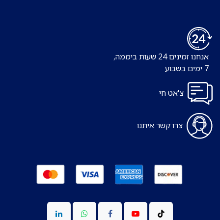
אנחנו זמינים 24 שעות ביממה,
7 ימים בשבוע
צ'אט חי
צרו קשר איתנו