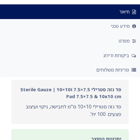
תיאור
מידע טכני
מפרט
ביקורות ודירוג
מדיניות משלוחים
פד גזה סטרילי 7.5×7.5 ו10×10 | Sterile Gauze
Pad 7.5×7.5 & 10x10 cm
פד גזה סטרילי 10×10 ס"מ לחבישה, ניקוי ועיצוב
פצעים. 100 יח'.
יתרונות המוצר