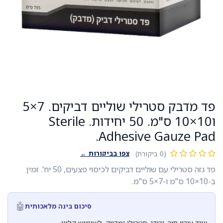
פד מדבק סטרילי שוליים דביקים. 7×5
ו10×10 ס"מ. 50 יחידות. Sterile
Adhesive Gauze Pad.
צפו בביקורות ←
(0 ביקורת)
פד גזה סטרילי עם שוליים דביקים לכיסוי פצעים, 50 יח'. זמין
ב-10×10 ס"מ ו-7×5 ס"מ.
🤖
סיכום בינה מלאכותית
ציוד עירוי תוך-ורידי. סטרילי ומדויק, לשימוש קליני.