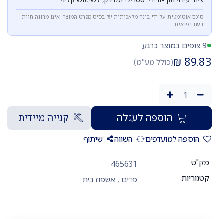
סוכם אוטומטית על ידי בינה מלאכותית על בסיס מפרט המוצר. אינו מהווה חוות
דעת רפואית.
9 צופים במוצר כרגע
₪
89.83
(כולל מע"מ)
הוספה לעגלה
קנייה מיידית
הוספה למועדפים
השווה
שיתוף
מק"ט
465631
קטגוריות
פדים
,
אשפוז בית