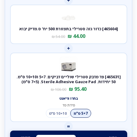
+
[465604] כדור גזה סטרילי בתפזורת 500 יח' ס.מדיק יבוא
₪
44.00
₪
54.00
+
[465631] פד מדבק סטרילי שוליים דביקים. 7×5 ו10×10 ס"מ.
50 יחידות. Sterile Adhesive Gauze Pad. (7×5 ס"מ)
₪
95.40
₪
106.00
בחרו וריאנט
מידת פד
7×5 ס"מ
10×10 ס"מ
=