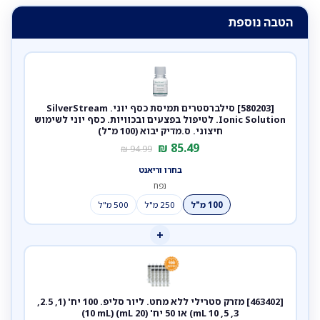
הטבה נוספת
[580203] סילברסטרים תמיסת כסף יוני. SilverStream
Ionic Solution. לטיפול בפצעים ובכוויות. כסף יוני לשימוש
חיצוני. ס.מדיק יבוא (100 מ"ל)
₪
85.49
₪
94.99
בחרו וריאנט
נפח
100 מ"ל
250 מ"ל
500 מ"ל
+
[463402] מזרק סטרילי ללא מחט. ליור סליפ. 100 יח' (1, 2.5,
3, 5, 10 mL) או 50 יח' (20 mL) (10 mL)