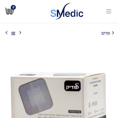
לג לתוכן
0
פדים