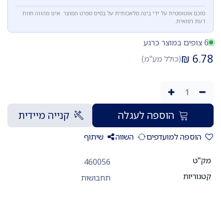
סוכם אוטומטית על ידי בינה מלאכותית על בסיס מפרט המוצר. אינו מהווה חוות
דעת רפואית.
6 צופים במוצר כרגע
₪
6.78
(כולל מע"מ)
הוספה לעגלה
קנייה מיידית
הוספה למועדפים
השווה
שיתוף
מק"ט
460056
קטגוריות
תחבושות