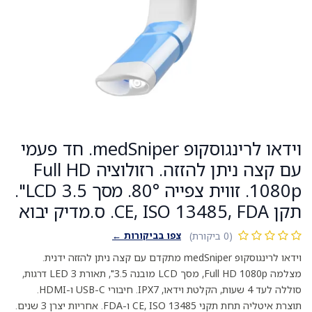
וידאו לרינגוסקופ medSniper. חד פעמי
עם קצה ניתן להזזה. רזולוציה Full HD
1080p. זווית צפייה 80°. מסך LCD 3.5".
תקן CE, ISO 13485, FDA. ס.מדיק יבוא
צפו בביקורות ←
(0 ביקורת)
וידאו לרינגוסקופ medSniper מתקדם עם קצה ניתן להזזה ידנית.
מצלמה Full HD 1080p, מסך LCD מובנה 3.5", תאורת LED 3 דרגות,
סוללה לעד 4 שעות, הקלטת וידאו, IPX7. חיבורי USB-C ו-HDMI.
תוצרת איטליה תחת תקני CE, ISO 13485 ו-FDA. אחריות יצרן 3 שנים.