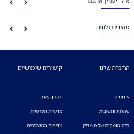
אולי יעניין אתכם
מוצרים נלווים
החברה שלנו
קישורים שימושיים
אודותינו
תקנון האתר
שאלות ותשובות
מדיניות הפרטיות
בלוג מומחים של ס.מדיק
מדיניות המשלוחים