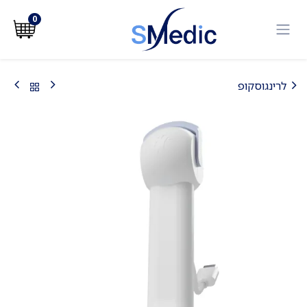
לג לתוכן
0
לרינגוסקופ