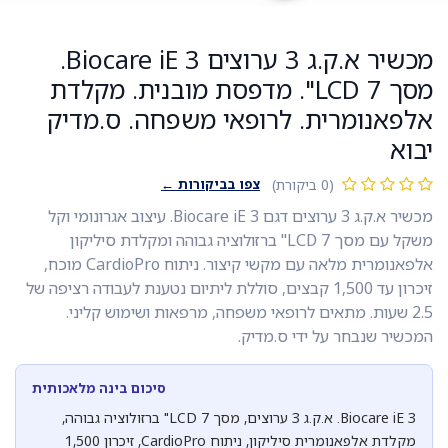
מכשיר א.ק.ג 3 ערוצים Biocare iE 3.
מסך LCD 7". מדפסת מובנית. מקלדת
אלפאנומרית. לרופאי משפחה. ס.מדיק
יבוא
צפו בביקורות ←
(0 ביקורת)
מכשיר א.ק.ג 3 ערוצים דגם Biocare iE 3. עיצוב אגרונומי וקל
משקל עם מסך LCD 7" ברזולוציה גבוהה ומקלדת סיליקון
אלפאנומרית מלאה עם מקשי קיצור. ניתוח CardioPro מוכח,
זיכרון עד 1,500 קבצים, סוללת ליתיום נטענת לעבודה רציפה של
2.5 שעות. מתאים לרופאי משפחה, מרפאות ושימוש קליני.
המכשיר שנבחר על ידי ס.מדיק.
סיכום בינה מלאכותית
Biocare iE 3. א.ק.ג 3 ערוצים, מסך LCD 7" ברזולוציה גבוהה,
מקלדת אלפאנומרית סיליקון, ניתוח CardioPro, זיכרון 1,500