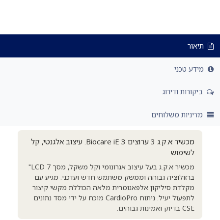
תיאור
מידע טכני
ביקורות ודירוג
מדיניות משלוחים
מכשיר א.ק.ג 3 ערוצים Biocare iE 3. עיצוב אלגנטי, קל
לשימוש
מכשיר א.ק.ג בעל עיצוב אגרונומי וקל משקל, מסך LCD 7"
ברזולוציה גבוהה וממשק משתמש חדש ועדכני. מגיע עם
מקלדת סיליקון אלפאנומרית מלאה הכוללת מקשי קיצור
לתפעול יעיל. ניתוח CardioPro מוכח על ידי מסד נתונים
CSE בדיוק ואמינות גבוהים.