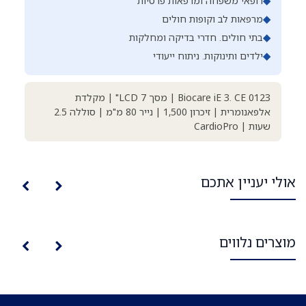
◆
רופאי משפחה ומרפאות פרטיות
◆
מרפאות לב וקופות חולים
◆
בתי חולים. חדרי בדיקה ומחלקות
◆
ילדים ותינוקות. ניתוח ייעודי
Biocare iE 3. CE 0123 | מסך LCD 7" | מקלדת
אלפאנומרית | זיכרון 1,500 | נייר 80 מ"מ | סוללה 2.5
שעות | CardioPro
אולי יעניין אתכם
מוצרים נלווים