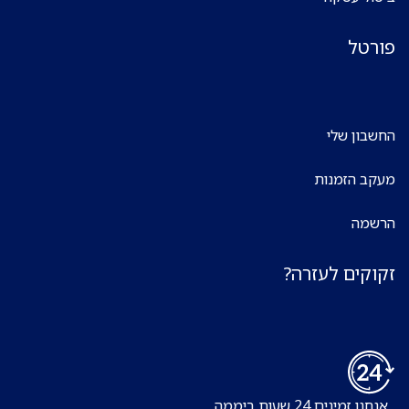
פורטל
החשבון שלי
מעקב הזמנות
הרשמה
זקוקים לעזרה?
אנחנו זמינים 24 שעות ביממה,