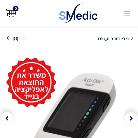
לג לתוכן
0
מדי סוכר ועטים