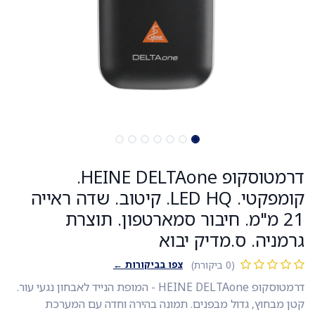
דרמטוסקופ HEINE DELTAone.
קומפקטי. LED HQ. קיטוב. שדה ראייה
21 מ"מ. חיבור סמארטפון. תוצרת
גרמניה. ס.מדיק יבוא
צפו בביקורות ←
(0 ביקורת)
דרמטוסקופ HEINE DELTAone - המופת הנייד לאבחון נגעי עור.
קטן מבחוץ, גדול מבפנים. תמונה בהירה וחדה עם המערכת