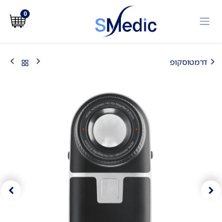
לג לתוכן
0
דרמטוסקופ