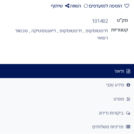
הוספה למועדפים
השווה
שיתוף
מק"ט
101402
קטגוריות
דרמטוסקופ
,
דרמטוסקופ
,
דיאגנוסטיקה
,
מכשור
רפואי
תיאור
מידע טכני
מפרט
ביקורות ודירוג
מדיניות משלוחים