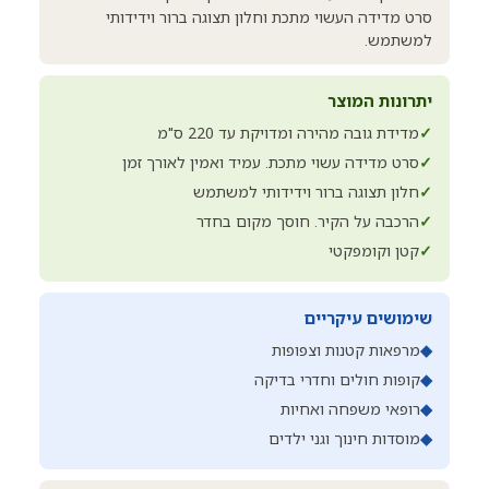
סרט מדידה העשוי מתכת וחלון תצוגה ברור וידידותי
למשתמש.
יתרונות המוצר
✓
מדידת גובה מהירה ומדויקת עד 220 ס"מ
✓
סרט מדידה עשוי מתכת. עמיד ואמין לאורך זמן
✓
חלון תצוגה ברור וידידותי למשתמש
✓
הרכבה על הקיר. חוסך מקום בחדר
✓
קטן וקומפקטי
שימושים עיקריים
◆
מרפאות קטנות וצפופות
◆
קופות חולים וחדרי בדיקה
◆
רופאי משפחה ואחיות
◆
מוסדות חינוך וגני ילדים