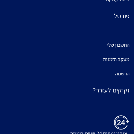
פורטל
החשבון שלי
מעקב הזמנות
הרשמה
זקוקים לעזרה?
אנחנו זמינים 24 שעות ביממה,