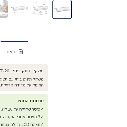
תיאור
משקל תינוק ביתי EBST-20L. מדידה מדויקת לתינוקך
התינוק על מדידה מדויקת. כושר שקילה עד 20 ק"ג בחלוקות של 5 גר
יתרונות המוצר
✓
כושר שקילה עד 20 ק"ג בחלוקות 5 גרם. דיוק גבוה
✓
3 ספרות אחרי הנקודה. מדידה מדויקת במיוחד
✓
תצוגת LCD גדולה במיוחד. קריאה נוחה