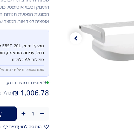
אופציה למד אור. המוצר שנ
סוללות AA כלולות.
סוכם אוטומטית על ידי בינה מל
9 צופים במוצר כרגע
₪
1,006.78
(כולל 
הוספה למועדפים
ה