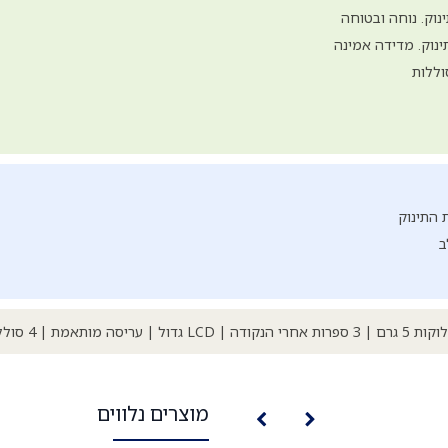
וק. נוחה ובטוחה
ינוק. מדידה אמינה
וללות
 התינוק
ב
מוצרים נלווים