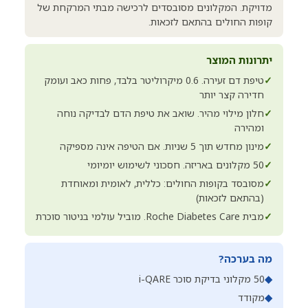
מדויקת. המקלונים מסובסדים לרכישה מבתי המרקחת של
קופות החולים בהתאם לזכאות.
יתרונות המוצר
✓
טיפת דם זעירה. 0.6 מיקרוליטר בלבד, פחות כאב ועומק
חדירה קצר יותר
✓
חלון מילוי מהיר. שואב את טיפת הדם לבדיקה נוחה
ומהירה
✓
מינון מחדש תוך 5 שניות. אם הטיפה אינה מספיקה
✓
50 מקלונים באריזה. חסכוני לשימוש יומיומי
✓
מסובסד בקופות החולים: כללית, לאומית ומאוחדת
(בהתאם לזכאות)
✓
מבית Roche Diabetes Care. מוביל עולמי בניטור סוכרת
מה בערכה?
◆
50 מקלוני בדיקת סוכר i-QARE
◆
מקודד