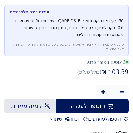
סיכום בינה מלאכותית
50 מקלוני בדיקה תואמי i-QARE DS-E של Roche. טיפה זעירה
0.6 מיקרוליטר, חלון מילוי מהיר, מינון מחדש תוך 5 שניות.
מסובסדים בקופות החולים.
סוכם אוטומטית על ידי בינה מלאכותית על בסיס מפרט המוצר. אינו מהווה חוות
דעת רפואית.
3 צופים במוצר כרגע
₪
103.39
(כולל מע"מ)
הוספה לעגלה
קנייה מיידית
הוספה למועדפים
השווה
שיתוף