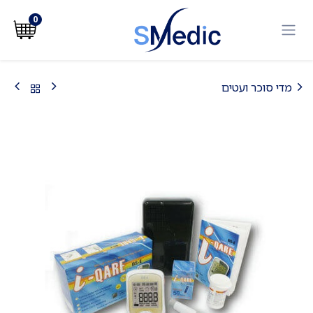
לג לתוכן
0
מדי סוכר ועטים