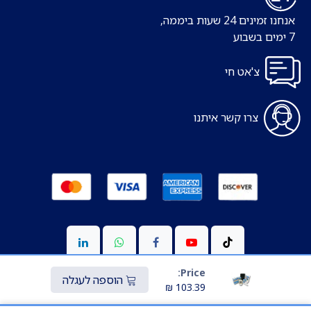
אנחנו זמינים 24 שעות ביממה,
7 ימים בשבוע
צ'אט חי
צרו קשר איתנו
Price:
הוספה לעגלה
₪
103.39
Copyright © כל הזכויות שמורות ל-S-medic