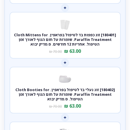
+
[180401] זוג כפפות בד לטיפול בפראפין. Cloth Mittens for
Paraffin Treatment. שומרות על חום הגוף לאורך זמן
הטיפול. אחריות 12 חודשים. ס.מדיק יבוא
₪
63.00
₪
70.00
+
[180402] זוג נעלי בד לטיפול בפראפין. Cloth Booties for
Paraffin Treatment. שומרות על חום הגוף לאורך זמן
הטיפול. ס.מדיק יבוא
₪
63.00
₪
70.00
+