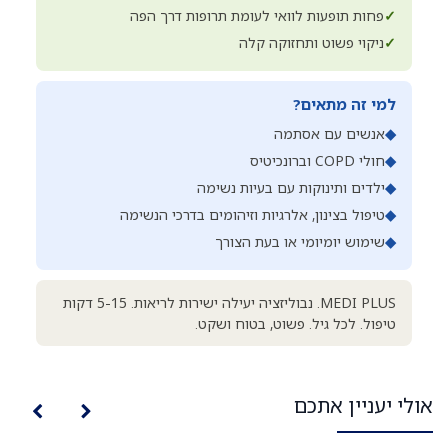
✓
פחות תופעות לוואי לעומת תרופות דרך הפה
✓
ניקוי פשוט ותחזוקה קלה
למי זה מתאים?
◆
אנשים עם אסתמה
◆
חולי COPD וברונכיטיס
◆
ילדים ותינוקות עם בעיות נשימה
◆
טיפול בצינון, אלרגיות וזיהומים בדרכי הנשימה
◆
שימוש יומיומי או בעת הצורך
MEDI PLUS. נבוליזציה יעילה ישירות לריאות. 5-15 דקות
טיפול. לכל גיל. פשוט, בטוח ושקט.
אולי יעניין אתכם