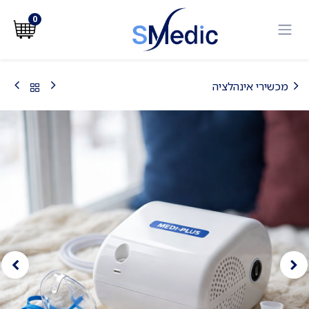
לג לתוכן
0
מכשירי אינהלציה