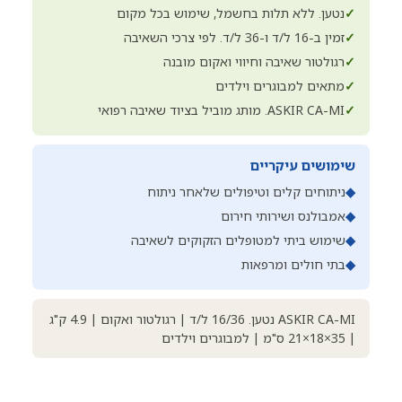
✓
נטען. ללא תלות בחשמל, שימוש בכל מקום
✓
זמין ב-16 ל/ד ו-36 ל/ד. לפי צרכי השאיבה
✓
רגולטור שאיבה וחיווי ואקום מובנה
✓
מתאים למבוגרים וילדים
✓
ASKIR CA-MI. מותג מוביל בציוד שאיבה רפואי
שימושים עיקריים
◆
ניתוחים קלים וטיפולים שלאחר ניתוח
◆
אמבולנס ושירותי חירום
◆
שימוש ביתי למטופלים הזקוקים לשאיבה
◆
בתי חולים ומרפאות
ASKIR CA-MI נטען. 16/36 ל/ד | רגולטור ואקום | 4.9 ק"ג
| 35×18×21 ס"מ | למבוגרים וילדים