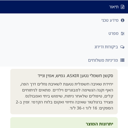
תיאור
מידע טכני
מפרט
ביקורות ודירוג
מדיניות משלוחים
סקשן חשמלי נטען ASKIR. גמיש, אמין ונייד
יחידת שאיבה חשמלית נטענת לשאיבת נוזלים דרך הפה,
האף וקנה הנשימה למבוגרים וילדים. מתאים לניתוחים
קלים, טיפולים שלאחר ניתוח, שימוש ביתי ואמבולנס.
מצויד ברגולטור שאיבה וחיווי ואקום בלוח הקדמי. זמין ב-2
הספקים: 16 ל/ד ו-36 ל/ד.
יתרונות המוצר