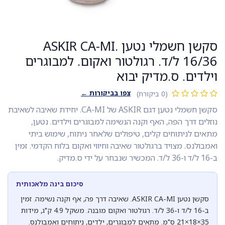
סקשן חשמלי נטען ASKIR CA-MI.
16/36 ל/ד. רגולטור ואקום. למבוגרים
וילדים. ס.מדיק יבוא
צפו בביקורות ←
(0 ביקורת)
סקשן חשמלי נטען דגם ASKIR של CA-MI. יחידת שאיבה לשאיבת
נוזלים דרך הפה, האף וקנה הנשימה למבוגרים וילדים. נטען,
מתאים לניתוחים קלים, טיפולים שלאחר ניתוח, שימוש ביתי
ואמבולנס. מצויד ברגולטור שאיבה וחיווי ואקום בלוח הקדמי. זמין
ב-16 ל/ד ו-36 ל/ד. המכשיר שנבחר על ידי ס.מדיק.
סיכום בינה מלאכותית
סקשן נטען ASKIR CA-MI. שאיבה דרך פה, אף וקנה נשימה. זמין
ב-16 ל/ד ו-36 ל/ד. רגולטור ואקום מובנה. משקל 4.9 ק"ג, מידות
35×18×21 ס"מ. מתאים למבוגרים, ילדים, ניתוחים ואמבולנס.