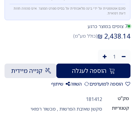
סוכם אוטומטית על ידי בינה מלאכותית על בסיס מפרט המוצר. אינו מהווה חוות
דעת רפואית.
7 צופים במוצר כרגע
₪
2,438.14
(כולל מע"מ)
הוספה לעגלה
קנייה מיידית
הוספה למועדפים
השווה
שיתוף
מק"ט
181412
קטגוריות
סקשן שאיבת הפרשות
,
מכשור רפואי