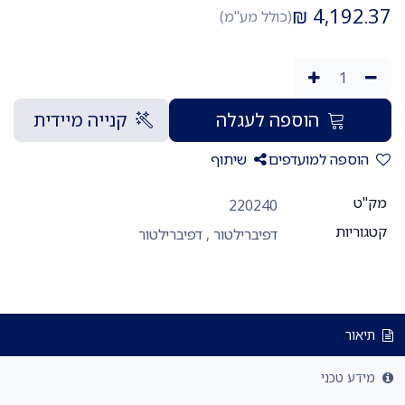
₪
4,192.37
(כולל מע"מ)
הוספה לעגלה
קנייה מיידית
הוספה למועדפים
שיתוף
מק"ט
220240
קטגוריות
דפיברילטור
,
דפיברילטור
תיאור
מידע טכני