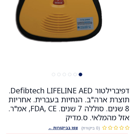
דפיברילטור Defibtech LIFELINE AED.
תוצרת ארה"ב. הנחיות בעברית. אחריות
8 שנים. סוללה 7 שנים. FDA, CE, אמ"ר.
אזל מהמלאי. ס.מדיק
צפו בביקורות ←
(0 ביקורת)