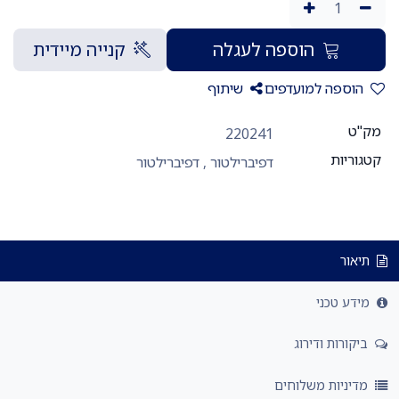
הוספה לעגלה
קנייה מיידית
הוספה למועדפים
שיתוף
מק"ט
220241
קטגוריות
דפיברילטור
,
דפיברילטור
תיאור
מידע טכני
ביקורות ודירוג
מדיניות משלוחים