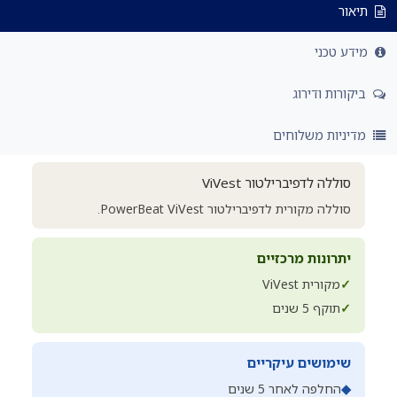
תיאור
מידע טכני
ביקורות ודירוג
מדיניות משלוחים
סוללה לדפיברילטור ViVest
סוללה מקורית לדפיברילטור PowerBeat ViVest.
יתרונות מרכזיים
✓
מקורית ViVest
✓
תוקף 5 שנים
שימושים עיקריים
◆
החלפה לאחר 5 שנים