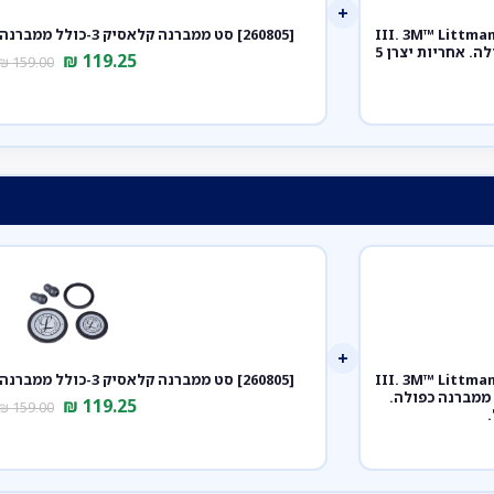
+
ק III. 3M™ Littmann® Classic III™
[260805] סט ממברנה קלאסיק 3-כולל ממברנה צד קדמי ואחורי+אוזניות
Stethoscope. צבע שחור. Black. דגם 5620. ממברנה כפולה. אחריות יצרן 5
₪
119.25
₪
159.00
+
ק III. 3M™ Littmann® Classic III™
[260805] סט ממברנה קלאסיק 3-כולל ממברנה צד קדמי ואחורי+אוזניות
Stethosc. צבע ורוד פנינה. Pearl Pink. דגם 5633. ממברנה כפולה.
₪
119.25
₪
159.00