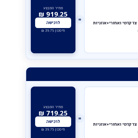
מחיר המבצע
₪
919.25
=
לרכישה
חיסכון
39.75
₪
מחיר המבצע
₪
719.25
=
לרכישה
חיסכון
39.75
₪