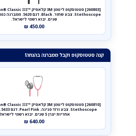
[260803] סטטוסקופ ליטמן 3M קלאסי
שנים. יבוא רשמי לישראל.
₪
450.00
קנה סטטוסקופ וקבל ממברנה בהנחה!
[260810] סטטוסקופ ליטמן 3M קלאסי
ope
אחריות יצרן 5 שנים. יבוא רשמי לישראל.
₪
640.00