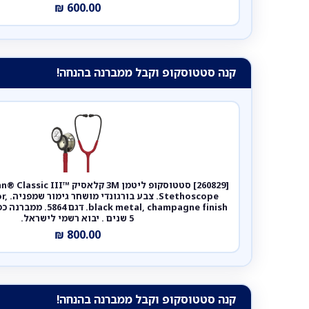
₪
600.00
קנה סטטוסקופ וקבל ממברנה בהנחה!
[260829] סטטוסקופ ליטמן 3M קלאסי
hoscope
ck metal, champagne finish
5 שנים . יבוא רשמי לישראל.
₪
800.00
קנה סטטוסקופ וקבל ממברנה בהנחה!