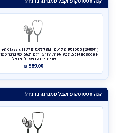
קנה סטטוסקופ וקבל ממברנה בהנחה!
[260801] סטטוסקופ ליטמן 3M קלאסי
שנים. יבוא רשמי לישראל.
₪
589.00
קנה סטטוסקופ וקבל ממברנה בהנחה!