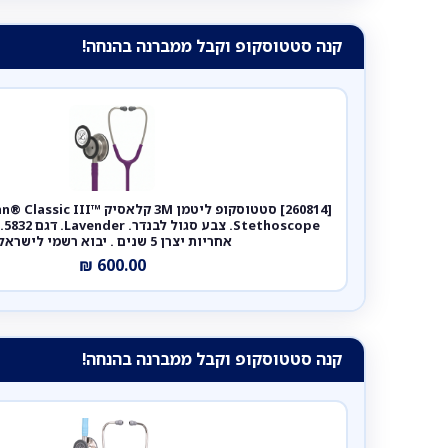
קנה סטטוסקופ וקבל ממברנה בהנחה!
[260814] סטטוסקופ ליטמן 3M קלאסי
ope
אחריות יצרן 5 שנים . יבוא רשמי לישראל.
₪
600.00
קנה סטטוסקופ וקבל ממברנה בהנחה!