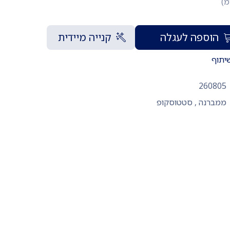
מ)
הוספה לעגלה
קנייה מיידית
יתוף
260805
ממברנה
,
סטטוסקופ