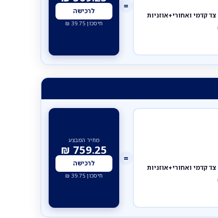
=
לרכישה
חיסכון
39.75
₪
מחיר המבצע
₪
759.25
=
לרכישה
חיסכון
39.75
₪